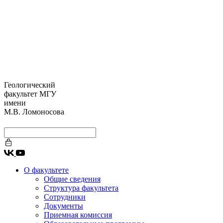
Геологический
факультет МГУ
имени
М.В. Ломоносова
О факультете
Общие сведения
Структура факультета
Сотрудники
Документы
Приемная комиссия