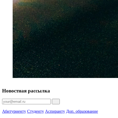
Новостная рассылка
Абитуриенту
Студенту
Аспиранту
Доп. образование