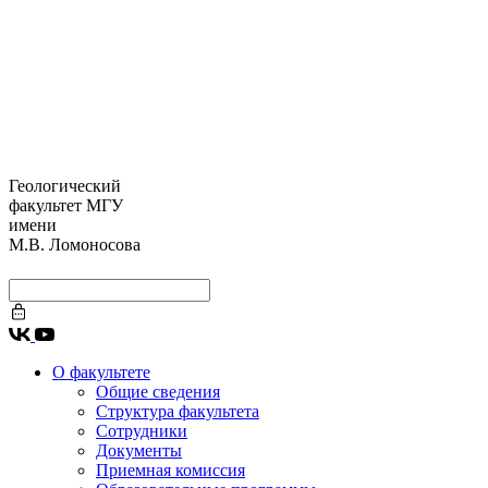
Геологический
факультет МГУ
имени
М.В. Ломоносова
О факультете
Общие сведения
Структура факультета
Сотрудники
Документы
Приемная комиссия