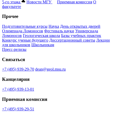
5-го этажа
Новости МГУ
Приемная комиссия
О
факультете
Прочее
Подготовительные курсы
Наука
День открытых дверей
Олимпиада Ломоносов
Фестиваль науки
Универсиада
Ломоносов
Геологическая школа
Базы учебных практик
Конкурс ученые будущего
Диссертационный советы
Лекции
для школьников
Школьникам
Пресс-релизы
Связаться
+7 (495) 939-29-70
dean@geol.msu.ru
Канцелярия
+7 (495) 939-13-01
Приемная комиссия
+7 (495) 939-29-51