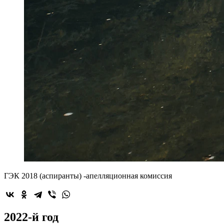
ГЭК 2018 (аспиранты) -апелляционная комиссия
2022-й год