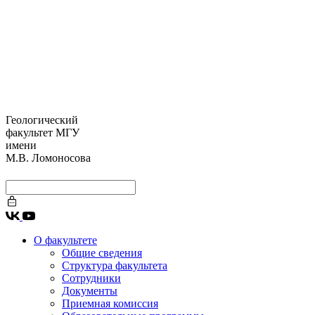
Геологический
факультет МГУ
имени
М.В. Ломоносова
О факультете
Общие сведения
Структура факультета
Сотрудники
Документы
Приемная комиссия