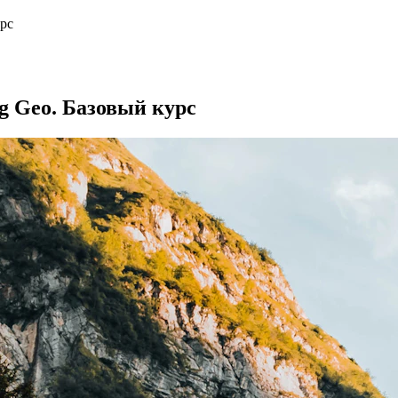
урс
g Geo. Базовый курс