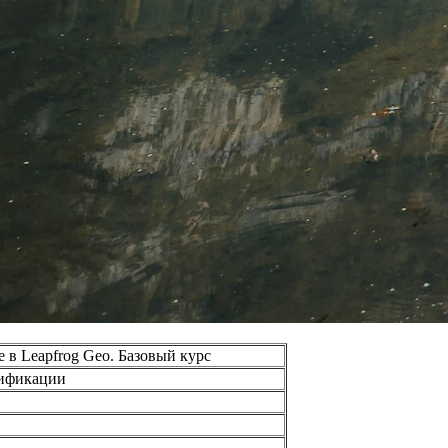
 в Leapfrog Geo. Базовый курс
ификации