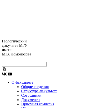
Геологический
факультет МГУ
имени
М.В. Ломоносова
О факультете
Общие сведения
Структура факультета
Сотрудники
Документы
Приемная комиссия