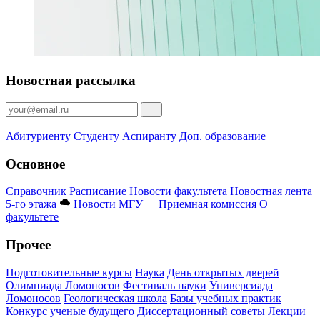
Новостная рассылка
Абитуриенту
Студенту
Аспиранту
Доп. образование
Основное
Справочник
Расписание
Новости факультета
Новостная лента
5-го этажа
Новости МГУ
Приемная комиссия
О
факультете
Прочее
Подготовительные курсы
Наука
День открытых дверей
Олимпиада Ломоносов
Фестиваль науки
Универсиада
Ломоносов
Геологическая школа
Базы учебных практик
Конкурс ученые будущего
Диссертационный советы
Лекции