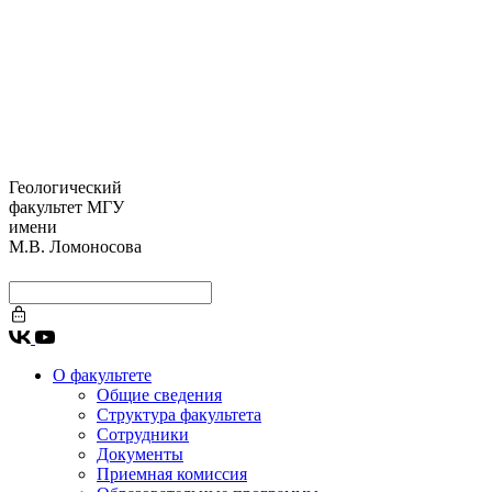
Геологический
факультет МГУ
имени
М.В. Ломоносова
О факультете
Общие сведения
Структура факультета
Сотрудники
Документы
Приемная комиссия