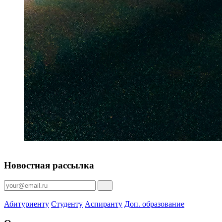
Новостная рассылка
Абитуриенту
Студенту
Аспиранту
Доп. образование