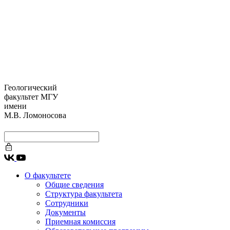
Геологический
факультет МГУ
имени
М.В. Ломоносова
О факультете
Общие сведения
Структура факультета
Сотрудники
Документы
Приемная комиссия