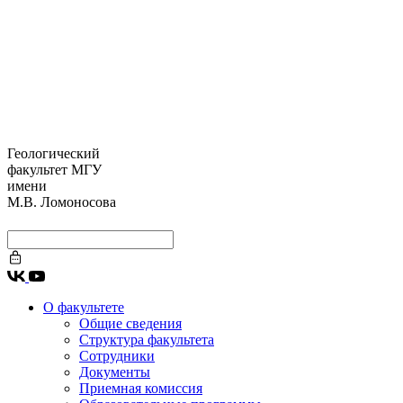
Геологический
факультет МГУ
имени
М.В. Ломоносова
О факультете
Общие сведения
Структура факультета
Сотрудники
Документы
Приемная комиссия