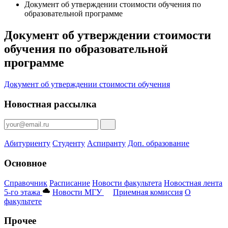
Документ об утверждении стоимости обучения по
образовательной программе
Документ об утверждении стоимости
обучения по образовательной
программе
Документ об утверждении стоимости обучения
Новостная рассылка
Абитуриенту
Студенту
Аспиранту
Доп. образование
Основное
Справочник
Расписание
Новости факультета
Новостная лента
5-го этажа
Новости МГУ
Приемная комиссия
О
факультете
Прочее