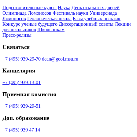
Подготовительные курсы
Наука
День открытых дверей
Олимпиада Ломоносов
Фестиваль науки
Универсиада
Ломоносов
Геологическая школа
Базы учебных практик
Конкурс ученые будущего
Диссертационный советы
Лекции
для школьников
Школьникам
Пресс-релизы
Связаться
+7 (495) 939-29-70
dean@geol.msu.ru
Канцелярия
+7 (495) 939-13-01
Приемная комиссия
+7 (495) 939-29-51
Доп. образование
+7 (495) 939 47 14