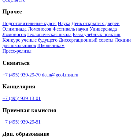
Прочее
Подготовительные курсы
Наука
День открытых дверей
Олимпиада Ломоносов
Фестиваль науки
Универсиада
Ломоносов
Геологическая школа
Базы учебных практик
Конкурс ученые будущего
Диссертационный советы
Лекции
для школьников
Школьникам
Пресс-релизы
Связаться
+7 (495) 939-29-70
dean@geol.msu.ru
Канцелярия
+7 (495) 939-13-01
Приемная комиссия
+7 (495) 939-29-51
Доп. образование