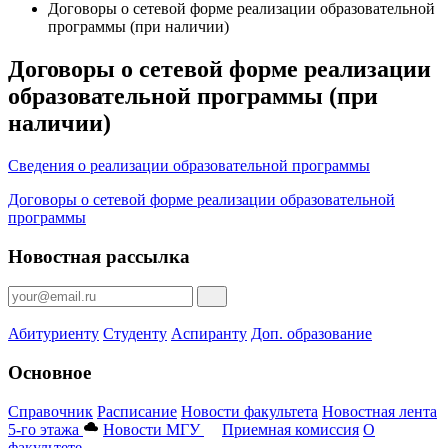
Договоры о сетевой форме реализации образовательной
программы (при наличии)
Договоры о сетевой форме реализации
образовательной программы (при
наличии)
Сведения о реализации образовательной программы
Договоры о сетевой форме реализации образовательной
программы
Новостная рассылка
Абитуриенту
Студенту
Аспиранту
Доп. образование
Основное
Справочник
Расписание
Новости факультета
Новостная лента
5-го этажа
Новости МГУ
Приемная комиссия
О
факультете