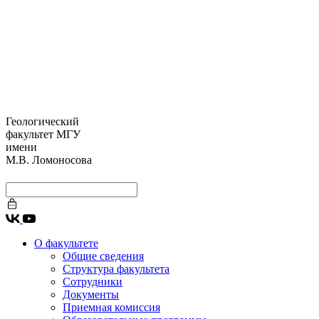
Геологический
факультет МГУ
имени
М.В. Ломоносова
О факультете
Общие сведения
Структура факультета
Сотрудники
Документы
Приемная комиссия