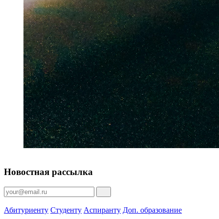
Новостная рассылка
Абитуриенту
Студенту
Аспиранту
Доп. образование