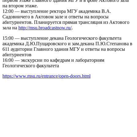
первом этаже Главного здания МГУ и в фойе Актового зала
на втором этаже.
12:00 — выступление ректора МГУ академика В.А.
Садовничего в Актовом зале и ответы на вопросы
абитуриентов. Планируется прямая трансляция из Актового
зала на
http://msu.broadcastnow.ru/
.
15:00 — выступление декана Геологического факультета
академика Д.Ю.Пущаровского и зам.декана П.Ю.Степанова в
611 аудитории Главного здания МГУ и ответы на вопросы
абитуриентов
16:00 — экскурсии по кафедрам и лабораториям
Геологического факультета
https://www.msu.ru/entrance/open-doors.html