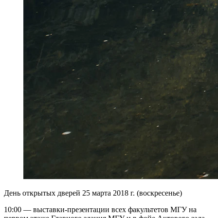
День открытых дверей 25 марта 2018 г. (воскресенье)
10:00 — выставки-презентации всех факультетов МГУ на