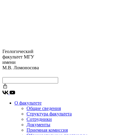
Геологический
факультет МГУ
имени
М.В. Ломоносова
О факультете
Общие сведения
Структура факультета
Сотрудники
Документы
Приемная комиссия