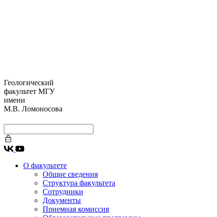
Геологический
факультет МГУ
имени
М.В. Ломоносова
О факультете
Общие сведения
Структура факультета
Сотрудники
Документы
Приемная комиссия