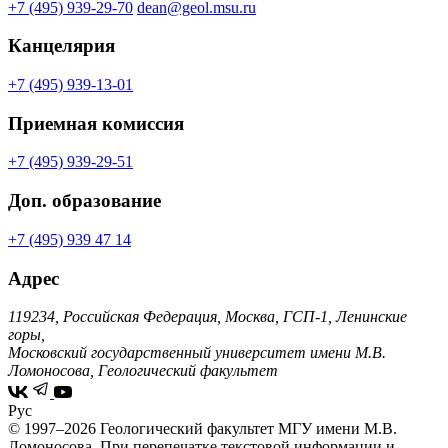
+7 (495) 939-29-70
dean@geol.msu.ru
Канцелярия
+7 (495) 939-13-01
Приемная комиссия
+7 (495) 939-29-51
Доп. образование
+7 (495) 939 47 14
Адрес
119234, Российская Федерация, Москва, ГСП-1, Ленинские
горы,
Московский государственный университет имени М.В.
Ломоносова, Геологический факультет
Рус
© 1997–2026 Геологический факультет МГУ имени М.В.
Ломоносова.
При перепечатке текстовой информации и