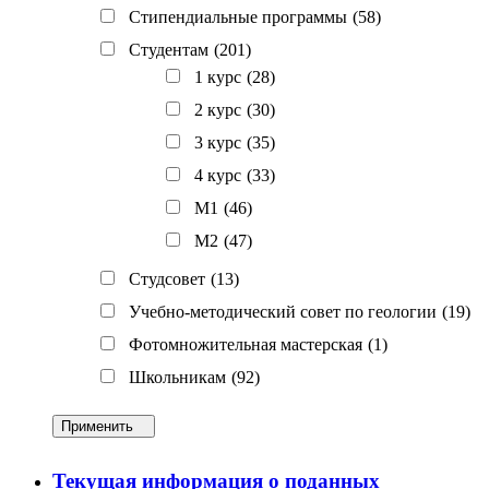
Стипендиальные программы
(58)
Студентам
(201)
1 курс
(28)
2 курс
(30)
3 курс
(35)
4 курс
(33)
M1
(46)
M2
(47)
Студсовет
(13)
Учебно-методический совет по геологии
(19)
Фотомножительная мастерская
(1)
Школьникам
(92)
Применить
Текущая информация о поданных