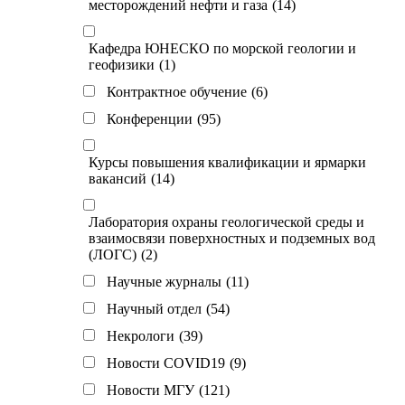
месторождений нефти и газа
(14)
Кафедра ЮНЕСКО по морской геологии и
геофизики
(1)
Контрактное обучение
(6)
Конференции
(95)
Курсы повышения квалификации и ярмарки
вакансий
(14)
Лаборатория охраны геологической среды и
взаимосвязи поверхностных и подземных вод
(ЛОГС)
(2)
Научные журналы
(11)
Научный отдел
(54)
Некрологи
(39)
Новости COVID19
(9)
Новости МГУ
(121)