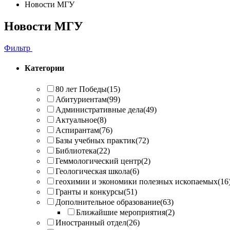
Новости МГУ
Новости МГУ
Фильтр
Категории
80 лет Победы
(15)
Абитуриентам
(99)
Административные дела
(49)
Актуальное
(8)
Аспирантам
(76)
Базы учебных практик
(72)
Библиотека
(22)
Геммологический центр
(2)
Геологическая школа
(6)
геохимии и экономики полезных ископаемых
(16
Гранты и конкурсы
(51)
Дополнительное образование
(63)
Ближайшие мероприятия
(2)
Иностранный отдел
(26)