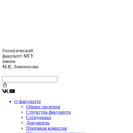
Геологический
факультет МГУ
имени
М.В. Ломоносова
О факультете
Общие сведения
Структура факультета
Сотрудники
Документы
Приемная комиссия