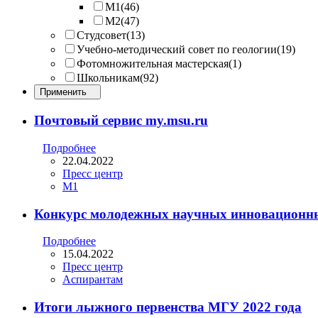
M1
(46)
M2
(47)
Студсовет
(13)
Учебно-методический совет по геологии
(19)
Фотомножительная мастерская
(1)
Школьникам
(92)
Применить
Почтовый сервис my.msu.ru
Подробнее
22.04.2022
Пресс центр
M1
Конкурс молодежных научных инновационн
Подробнее
15.04.2022
Пресс центр
Аспирантам
Итоги лыжного первенства МГУ 2022 года