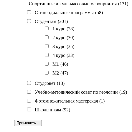
Спортивные и культмассовые мероприятия
(131)
Стипендиальные программы
(58)
Студентам
(201)
1 курс
(28)
2 курс
(30)
3 курс
(35)
4 курс
(33)
M1
(46)
M2
(47)
Студсовет
(13)
Учебно-методический совет по геологии
(19)
Фотомножительная мастерская
(1)
Школьникам
(92)
Применить