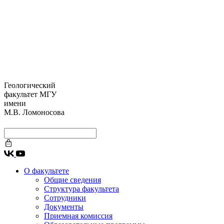
Геологический
факультет МГУ
имени
М.В. Ломоносова
О факультете
Общие сведения
Структура факультета
Сотрудники
Документы
Приемная комиссия