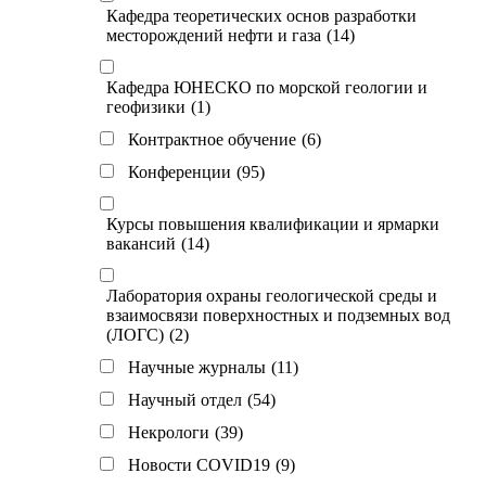
Кафедра теоретических основ разработки
месторождений нефти и газа
(14)
Кафедра ЮНЕСКО по морской геологии и
геофизики
(1)
Контрактное обучение
(6)
Конференции
(95)
Курсы повышения квалификации и ярмарки
вакансий
(14)
Лаборатория охраны геологической среды и
взаимосвязи поверхностных и подземных вод
(ЛОГС)
(2)
Научные журналы
(11)
Научный отдел
(54)
Некрологи
(39)
Новости COVID19
(9)