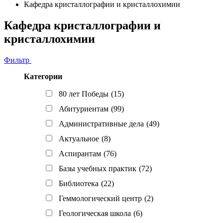
Кафедра кристаллографии и кристаллохимии
Кафедра кристаллографии и
кристаллохимии
Фильтр
Категории
80 лет Победы
(15)
Абитуриентам
(99)
Административные дела
(49)
Актуальное
(8)
Аспирантам
(76)
Базы учебных практик
(72)
Библиотека
(22)
Геммологический центр
(2)
Геологическая школа
(6)