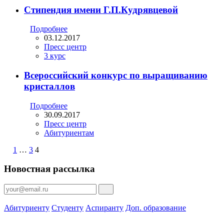
Стипендия имени Г.П.Кудрявцевой
Подробнее
03.12.2017
Пресс центр
3 курс
Всероссийский конкурс по выращиванию
кристаллов
Подробнее
30.09.2017
Пресс центр
Абитуриентам
1
…
3
4
Новостная рассылка
Абитуриенту
Студенту
Аспиранту
Доп. образование