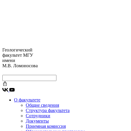
Геологический
факультет МГУ
имени
М.В. Ломоносова
О факультете
Общие сведения
Структура факультета
Сотрудники
Документы
Приемная комиссия