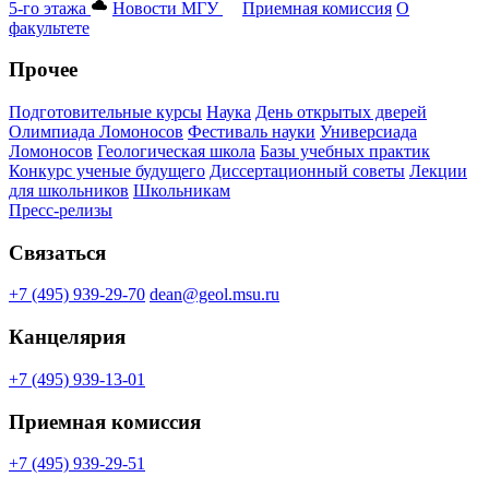
5-го этажа
Новости МГУ
Приемная комиссия
О
факультете
Прочее
Подготовительные курсы
Наука
День открытых дверей
Олимпиада Ломоносов
Фестиваль науки
Универсиада
Ломоносов
Геологическая школа
Базы учебных практик
Конкурс ученые будущего
Диссертационный советы
Лекции
для школьников
Школьникам
Пресс-релизы
Связаться
+7 (495) 939-29-70
dean@geol.msu.ru
Канцелярия
+7 (495) 939-13-01
Приемная комиссия
+7 (495) 939-29-51