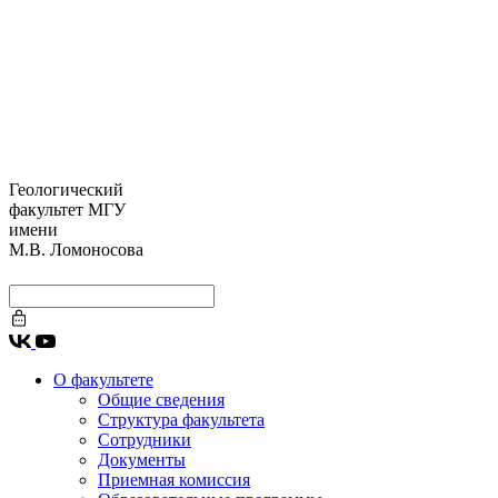
Геологический
факультет МГУ
имени
М.В. Ломоносова
О факультете
Общие сведения
Структура факультета
Сотрудники
Документы
Приемная комиссия