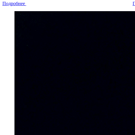
Подробнее