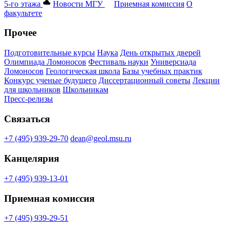
5-го этажа
Новости МГУ
Приемная комиссия
О
факультете
Прочее
Подготовительные курсы
Наука
День открытых дверей
Олимпиада Ломоносов
Фестиваль науки
Универсиада
Ломоносов
Геологическая школа
Базы учебных практик
Конкурс ученые будущего
Диссертационный советы
Лекции
для школьников
Школьникам
Пресс-релизы
Связаться
+7 (495) 939-29-70
dean@geol.msu.ru
Канцелярия
+7 (495) 939-13-01
Приемная комиссия
+7 (495) 939-29-51