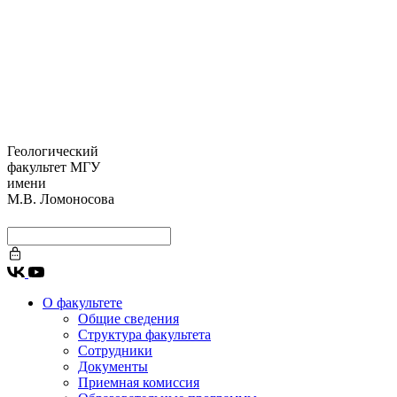
Геологический
факультет МГУ
имени
М.В. Ломоносова
О факультете
Общие сведения
Структура факультета
Сотрудники
Документы
Приемная комиссия