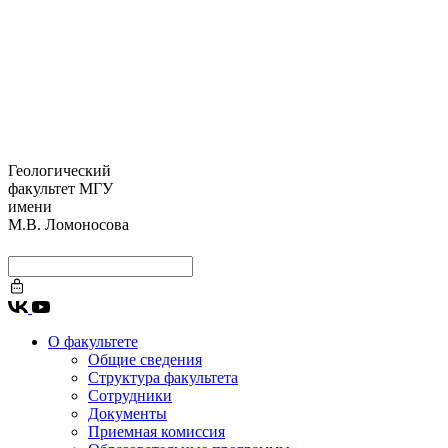
Геологический
факультет МГУ
имени
М.В. Ломоносова
О факультете
Общие сведения
Структура факультета
Сотрудники
Документы
Приемная комиссия