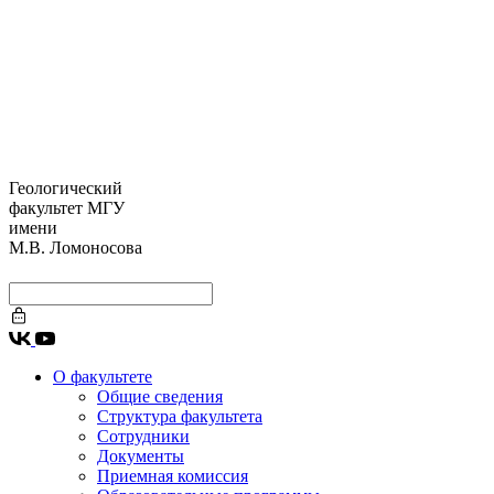
Геологический
факультет МГУ
имени
М.В. Ломоносова
О факультете
Общие сведения
Структура факультета
Сотрудники
Документы
Приемная комиссия