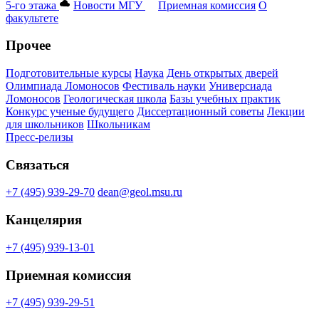
5-го этажа
Новости МГУ
Приемная комиссия
О
факультете
Прочее
Подготовительные курсы
Наука
День открытых дверей
Олимпиада Ломоносов
Фестиваль науки
Универсиада
Ломоносов
Геологическая школа
Базы учебных практик
Конкурс ученые будущего
Диссертационный советы
Лекции
для школьников
Школьникам
Пресс-релизы
Связаться
+7 (495) 939-29-70
dean@geol.msu.ru
Канцелярия
+7 (495) 939-13-01
Приемная комиссия
+7 (495) 939-29-51