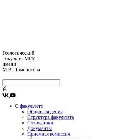
Геологический
факультет МГУ
имени
М.В. Ломоносова
О факультете
Общие сведения
Структура факультета
Сотрудники
Документы
Приемная комиссия