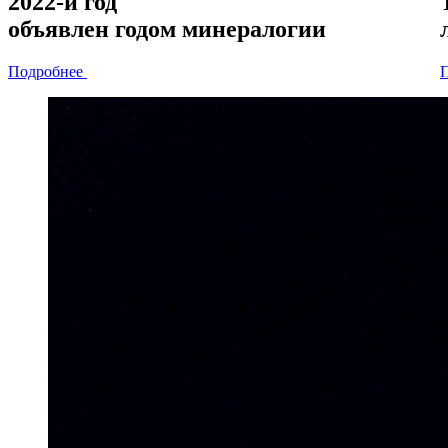
2022-й год
объявлен
годом минералогии
Подробнее