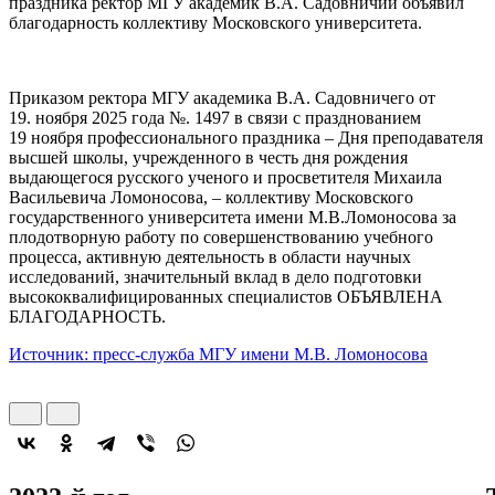
праздника ректор МГУ академик В.А. Садовничий объявил
благодарность коллективу Московского университета.
Приказом ректора МГУ академика В.А. Садовничего от
19. ноября 2025 года №. 1497 в связи с празднованием
19 ноября профессионального праздника – Дня преподавателя
высшей школы, учрежденного в честь дня рождения
выдающегося русского ученого и просветителя Михаила
Васильевича Ломоносова, – коллективу Московского
государственного университета имени М.В.Ломоносова за
плодотворную работу по совершенствованию учебного
процесса, активную деятельность в области научных
исследований, значительный вклад в дело подготовки
высококвалифицированных специалистов ОБЪЯВЛЕНА
БЛАГОДАРНОСТЬ.
Источник: пресс-служба МГУ имени М.В. Ломоносова