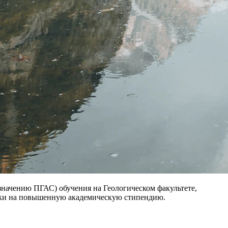
начению ПГАС) обучения на Геологическом факультете,
явки на повышенную академическую стипендию.