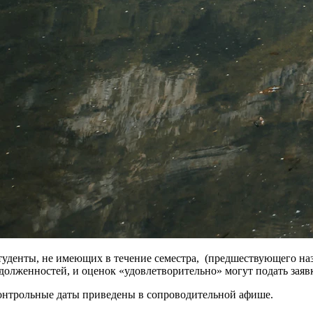
туденты, не имеющих в течение семестра, (предшествующего наз
адолженностей, и оценок «удовлетворительно» могут подать за
онтрольные даты приведены в сопроводительной афише.