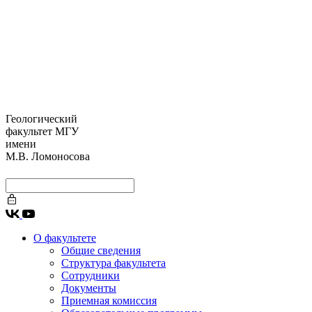
Геологический
факультет МГУ
имени
М.В. Ломоносова
О факультете
Общие сведения
Структура факультета
Сотрудники
Документы
Приемная комиссия