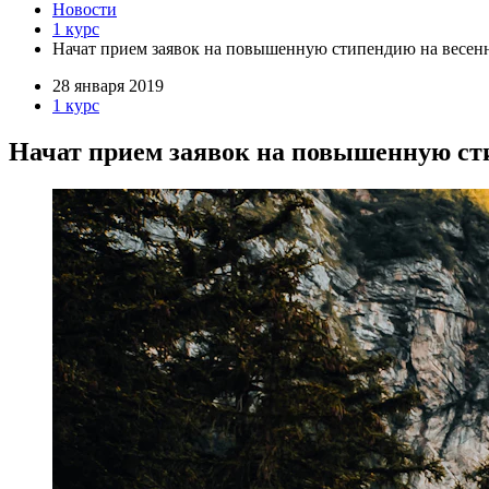
Новости
1 курс
Начат прием заявок на повышенную стипендию на весенн
28 января 2019
1 курс
Начат прием заявок на повышенную сти