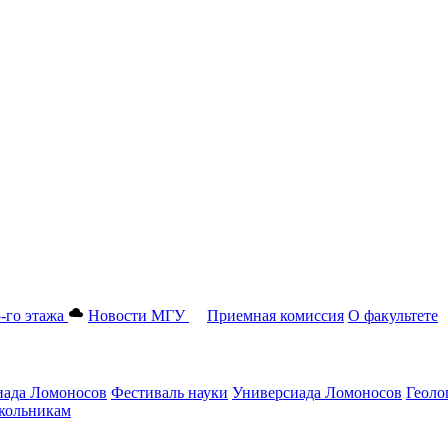
-го этажа
Новости МГУ
Приемная комиссия
О факультете
ада Ломоносов
Фестиваль науки
Универсиада Ломоносов
Геоло
ольникам