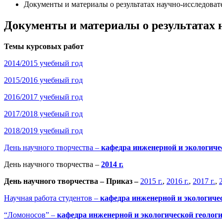
Документы и материалы о результатах научно-исследова
Документы и материалы о результатах 
Темы курсовых работ
2014/2015 учебный год
2015/2016 учебный год
2016/2017 учебный год
2017/2018 учебный год
2018/2019 учебный год
День научного творчества –
кафедра инженерной и экологиче
День научного творчества –
2014 г.
День научного творчества – Приказ –
2015 г.
,
2016 г.
,
2017 г.
,
Научная работа студентов –
кафедра инженерной и экологиче
“Ломоносов” –
кафедра инженерной и экологической геолог