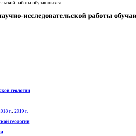
тельской работы обучающихся
научно-исследовательской работы обуч
ской геологии
2018 г.
,
2019 г.
ской геологии
ии