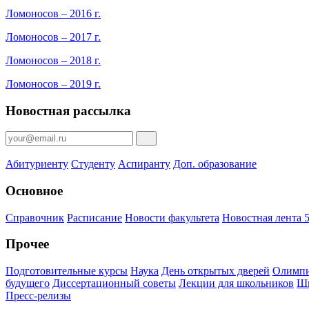
Ломоносов – 2016 г.
Ломоносов – 2017 г.
Ломоносов – 2018 г.
Ломоносов – 2019 г.
Новостная рассылка
Абитуриенту
Студенту
Аспиранту
Доп. образование
Основное
Справочник
Расписание
Новости факультета
Новостная лента 5
Прочее
Подготовительные курсы
Наука
День открытых дверей
Олимпи
будущего
Диссертационный советы
Лекции для школьников
Шк
Пресс-релизы