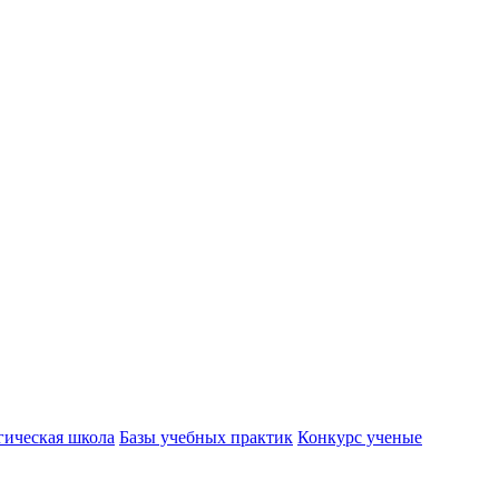
гическая школа
Базы учебных практик
Конкурс ученые