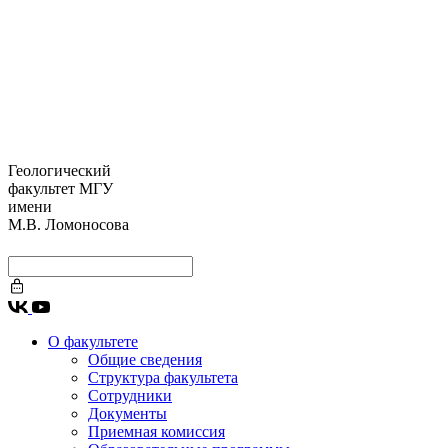
Геологический
факультет МГУ
имени
М.В. Ломоносова
О факультете
Общие сведения
Структура факультета
Сотрудники
Документы
Приемная комиссия