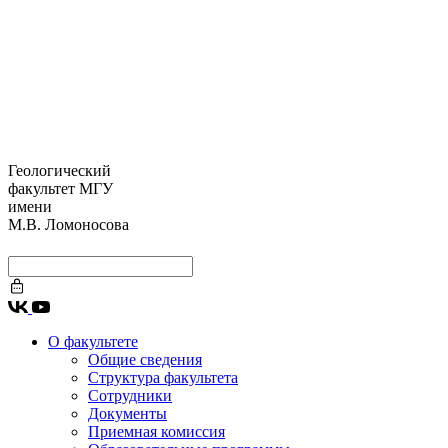
Геологический
факультет МГУ
имени
М.В. Ломоносова
О факультете
Общие сведения
Структура факультета
Сотрудники
Документы
Приемная комиссия