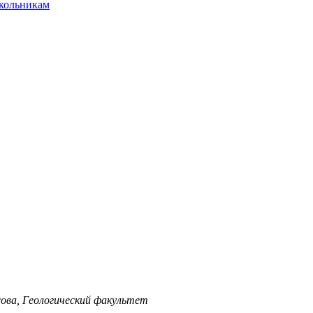
ольникам
ова, Геологический факультет