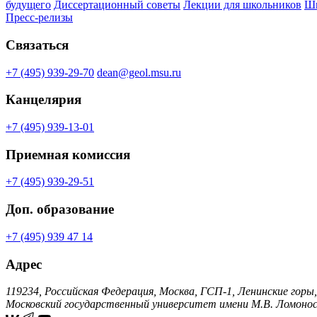
будущего
Диссертационный советы
Лекции для школьников
Шк
Пресс-релизы
Связаться
+7 (495) 939-29-70
dean@geol.msu.ru
Канцелярия
+7 (495) 939-13-01
Приемная комиссия
+7 (495) 939-29-51
Доп. образование
+7 (495) 939 47 14
Адрес
119234, Российская Федерация, Москва, ГСП-1, Ленинские горы,
Московский государственный университет имени М.В. Ломонос