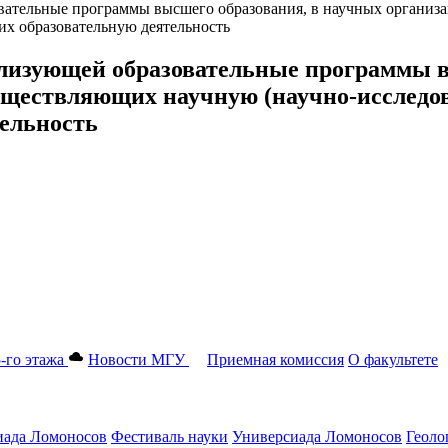
вательные программы высшего образования, в научных организ
их образовательную деятельность
ализующей образовательные программы 
уществляющих научную (научно-исследов
ельность
-го этажа
Новости МГУ
Приемная комиссия
О факультете
ада Ломоносов
Фестиваль науки
Универсиада Ломоносов
Геоло