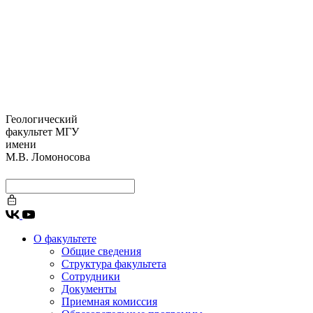
Геологический
факультет МГУ
имени
М.В. Ломоносова
О факультете
Общие сведения
Структура факультета
Сотрудники
Документы
Приемная комиссия