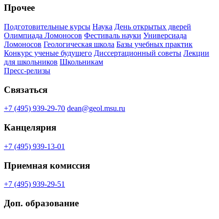
Прочее
Подготовительные курсы
Наука
День открытых дверей
Олимпиада Ломоносов
Фестиваль науки
Универсиада
Ломоносов
Геологическая школа
Базы учебных практик
Конкурс ученые будущего
Диссертационный советы
Лекции
для школьников
Школьникам
Пресс-релизы
Связаться
+7 (495) 939-29-70
dean@geol.msu.ru
Канцелярия
+7 (495) 939-13-01
Приемная комиссия
+7 (495) 939-29-51
Доп. образование