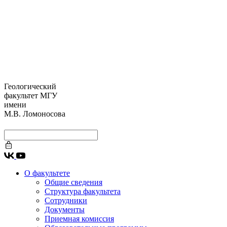
Геологический
факультет МГУ
имени
М.В. Ломоносова
О факультете
Общие сведения
Структура факультета
Сотрудники
Документы
Приемная комиссия