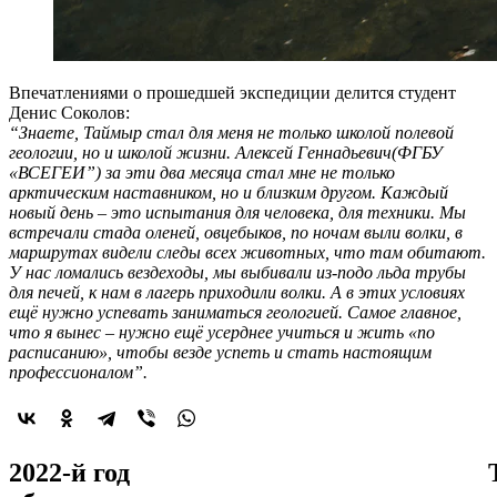
Впечатлениями о прошедшей экспедиции делится студент
Денис Соколов:
“Знаете, Таймыр стал для меня не только школой полевой
геологии, но и школой жизни. Алексей Геннадьевич(ФГБУ
«ВСЕГЕИ”) за эти два месяца стал мне не только
арктическим наставником, но и близким другом. Каждый
новый день – это испытания для человека, для техники. Мы
встречали стада оленей, овцебыков, по ночам выли волки, в
маршрутах видели следы всех животных, что там обитают.
У нас ломались вездеходы, мы выбивали из-подо льда трубы
для печей, к нам в лагерь приходили волки. А в этих условиях
ещё нужно успевать заниматься геологией. Самое главное,
что я вынес – нужно ещё усерднее учиться и жить «по
расписанию», чтобы везде успеть и стать настоящим
профессионалом”.
2022-й год