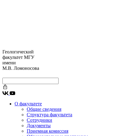
Геологический
факультет МГУ
имени
М.В. Ломоносова
О факультете
Общие сведения
Структура факультета
Сотрудники
Документы
Приемная комиссия