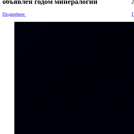
объявлен
годом минералогии
Подробнее