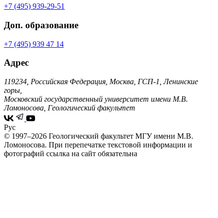
+7 (495) 939-29-51
Доп. образование
+7 (495) 939 47 14
Адрес
119234, Российская Федерация, Москва, ГСП-1, Ленинские
горы,
Московский государственный университет имени М.В.
Ломоносова, Геологический факультет
Рус
© 1997–2026 Геологический факультет МГУ имени М.В.
Ломоносова.
При перепечатке текстовой информации и
фотографий ссылка на сайт обязательна