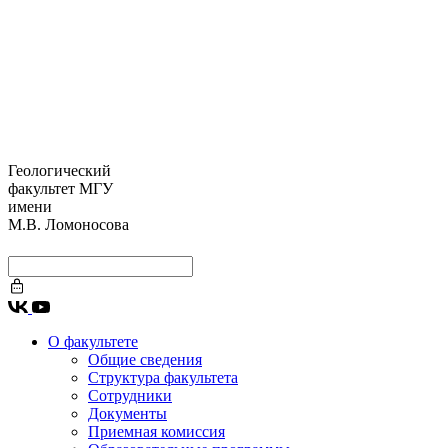
Геологический
факультет МГУ
имени
М.В. Ломоносова
О факультете
Общие сведения
Структура факультета
Сотрудники
Документы
Приемная комиссия