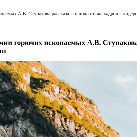
паемых А.В. Ступакова рассказала о подготовке кадров – лиде
мии горючих ископаемых А.В. Ступакова 
ии