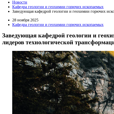
Новости
Кафедра геологии и геохимии горючих ископаемых
Заведующая кафедрой геологии и геохимии горючих иско
28 ноября 2025
Кафедра геологии и геохимии горючих ископаемых
Заведующая кафедрой геологии и геохи
лидеров технологической трансформац