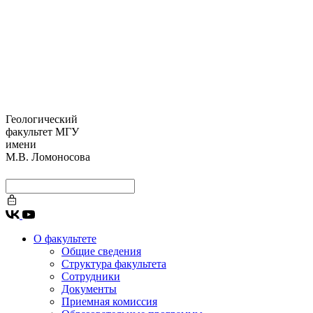
Геологический
факультет МГУ
имени
М.В. Ломоносова
О факультете
Общие сведения
Структура факультета
Сотрудники
Документы
Приемная комиссия