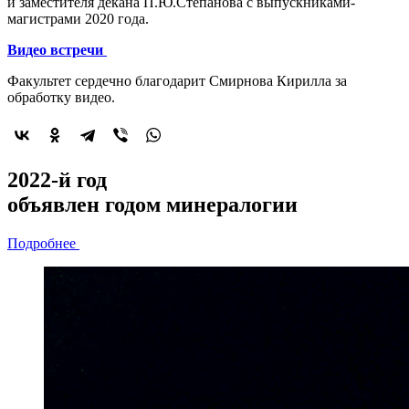
и заместителя декана П.Ю.Степанова с выпускниками-
магистрами 2020 года.
Видео встречи
Факультет сердечно благодарит Смирнова Кирилла за
обработку видео.
2022-й год
объявлен
годом минералогии
Подробнее