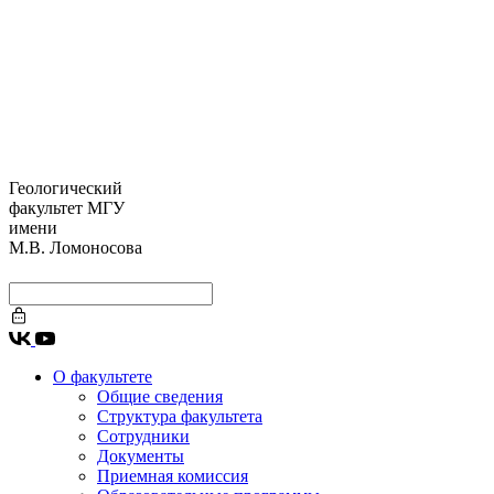
Геологический
факультет МГУ
имени
М.В. Ломоносова
О факультете
Общие сведения
Структура факультета
Сотрудники
Документы
Приемная комиссия