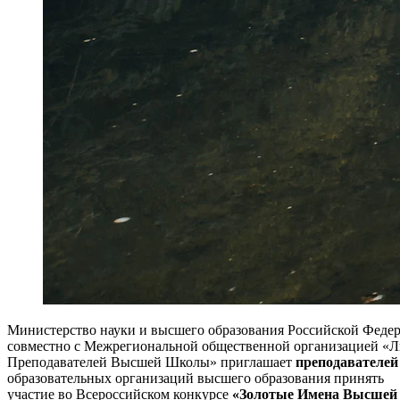
Министерство науки и высшего образования Российской Феде
совместно с Межрегиональной общественной организацией «Л
Преподавателей Высшей Школы» приглашает
преподавателей
образовательных организаций высшего образования принять
участие во Всероссийском конкурсе
«Золотые Имена Высше