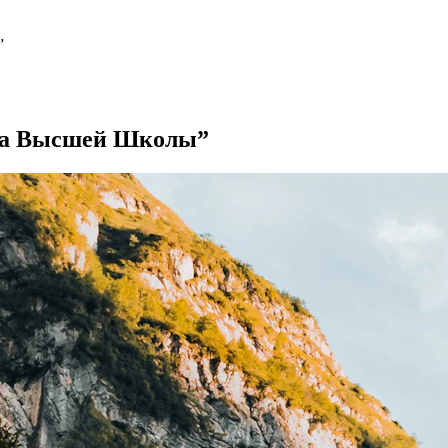
”
ена Высшей Школы”