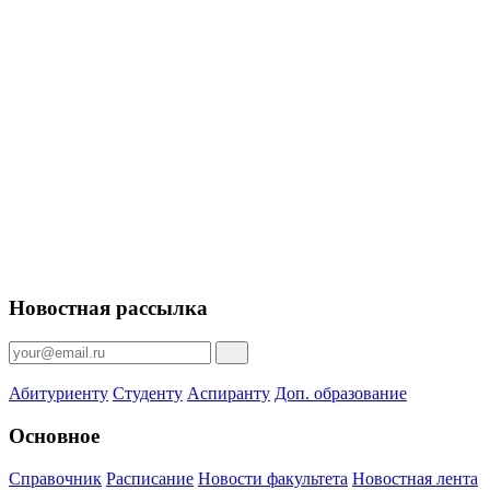
Новостная рассылка
Абитуриенту
Студенту
Аспиранту
Доп. образование
Основное
Справочник
Расписание
Новости факультета
Новостная лента