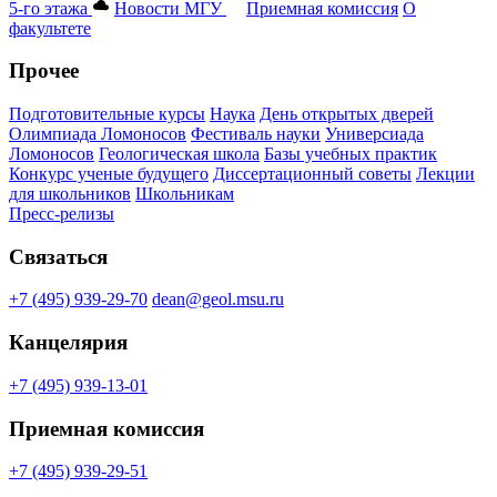
5-го этажа
Новости МГУ
Приемная комиссия
О
факультете
Прочее
Подготовительные курсы
Наука
День открытых дверей
Олимпиада Ломоносов
Фестиваль науки
Универсиада
Ломоносов
Геологическая школа
Базы учебных практик
Конкурс ученые будущего
Диссертационный советы
Лекции
для школьников
Школьникам
Пресс-релизы
Связаться
+7 (495) 939-29-70
dean@geol.msu.ru
Канцелярия
+7 (495) 939-13-01
Приемная комиссия
+7 (495) 939-29-51