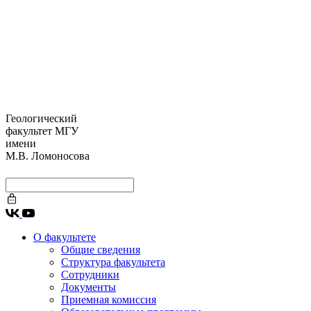
Геологический
факультет МГУ
имени
М.В. Ломоносова
О факультете
Общие сведения
Структура факультета
Сотрудники
Документы
Приемная комиссия