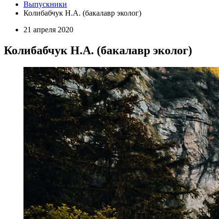
Выпускники
Колибабчук Н.А. (бакалавр эколог)
21 апреля 2020
Колибабчук Н.А. (бакалавр эколог)