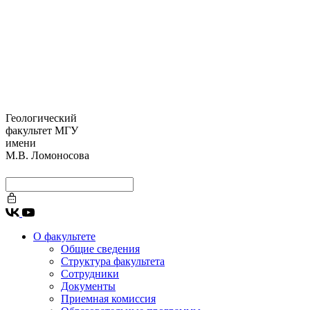
Геологический
факультет МГУ
имени
М.В. Ломоносова
О факультете
Общие сведения
Структура факультета
Сотрудники
Документы
Приемная комиссия