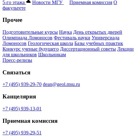
5-го этажа
Новости МГУ
Приемная комиссия
О
факультете
Прочее
Подготовительные курсы
Наука
День открытых дверей
Олимпиада Ломоносов
Фестиваль науки
Универсиада
Ломоносов
Геологическая школа
Базы учебных практик
Конкурс ученые будущего
Диссертационный советы
Лекции
для школьников
Школьникам
Пресс-релизы
Связаться
+7 (495) 939-29-70
dean@geol.msu.ru
Канцелярия
+7 (495) 939-13-01
Приемная комиссия
+7 (495) 939-29-51