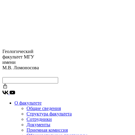
Геологический
факультет МГУ
имени
М.В. Ломоносова
О факультете
Общие сведения
Структура факультета
Сотрудники
Документы
Приемная комиссия