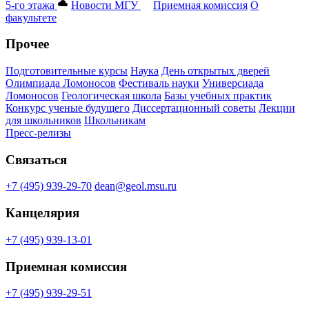
5-го этажа
Новости МГУ
Приемная комиссия
О
факультете
Прочее
Подготовительные курсы
Наука
День открытых дверей
Олимпиада Ломоносов
Фестиваль науки
Универсиада
Ломоносов
Геологическая школа
Базы учебных практик
Конкурс ученые будущего
Диссертационный советы
Лекции
для школьников
Школьникам
Пресс-релизы
Связаться
+7 (495) 939-29-70
dean@geol.msu.ru
Канцелярия
+7 (495) 939-13-01
Приемная комиссия
+7 (495) 939-29-51