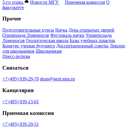
5-го этажа
Новости МГУ
Приемная комиссия
О
факультете
Прочее
Подготовительные курсы
Наука
День открытых дверей
Олимпиада Ломоносов
Фестиваль науки
Универсиада
Ломоносов
Геологическая школа
Базы учебных практик
Конкурс ученые будущего
Диссертационный советы
Лекции
для школьников
Школьникам
Пресс-релизы
Связаться
+7 (495) 939-29-70
dean@geol.msu.ru
Канцелярия
+7 (495) 939-13-01
Приемная комиссия
+7 (495) 939-29-51