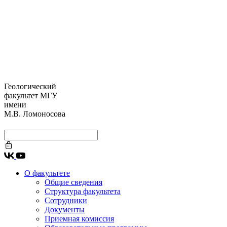
Геологический
факультет МГУ
имени
М.В. Ломоносова
О факультете
Общие сведения
Структура факультета
Сотрудники
Документы
Приемная комиссия