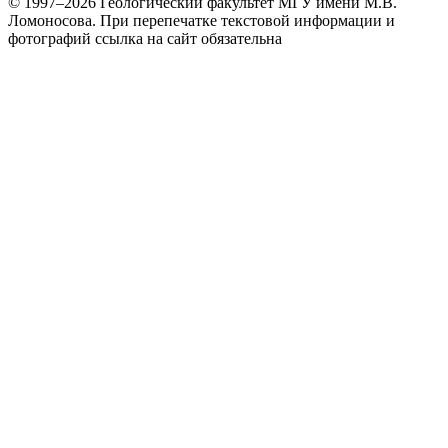
© 1997–2026 Геологический факультет МГУ имени М.В.
Ломоносова.
При перепечатке текстовой информации и
фотографий ссылка на сайт обязательна