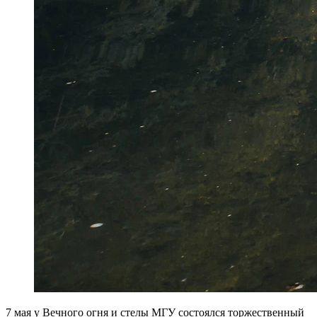
7 мая у Вечного огня и стелы МГУ состоялся торжественный