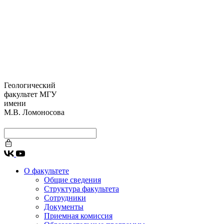
Геологический
факультет МГУ
имени
М.В. Ломоносова
О факультете
Общие сведения
Структура факультета
Сотрудники
Документы
Приемная комиссия