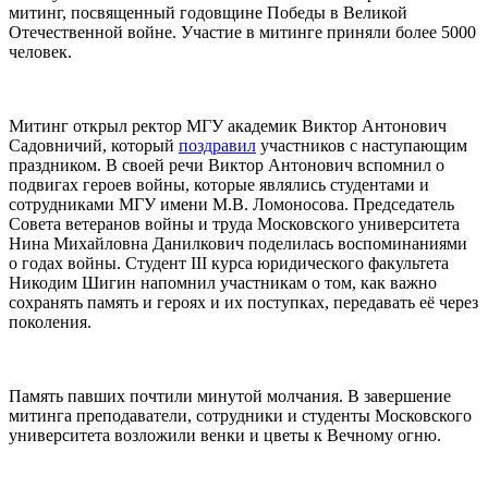
митинг, посвященный годовщине Победы в Великой
Отечественной войне. Участие в митинге приняли более 5000
человек.
Митинг открыл ректор МГУ академик Виктор Антонович
Садовничий, который
поздравил
участников с наступающим
праздником. В своей речи Виктор Антонович вспомнил о
подвигах героев войны, которые являлись студентами и
сотрудниками МГУ имени М.В. Ломоносова. Председатель
Совета ветеранов войны и труда Московского университета
Нина Михайловна Данилкович поделилась воспоминаниями
о годах войны. Студент III курса юридического факультета
Никодим Шигин напомнил участникам о том, как важно
сохранять память и героях и их поступках, передавать её через
поколения.
Память павших почтили минутой молчания. В завершение
митинга преподаватели, сотрудники и студенты Московского
университета возложили венки и цветы к Вечному огню.