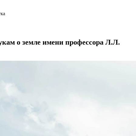
ука
кам о земле имени профессора Л.Л.