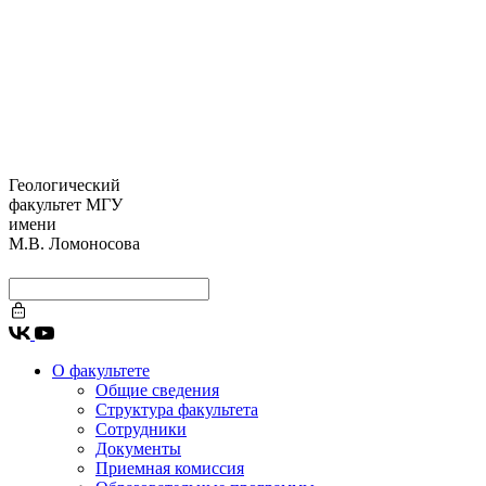
Геологический
факультет МГУ
имени
М.В. Ломоносова
О факультете
Общие сведения
Структура факультета
Сотрудники
Документы
Приемная комиссия