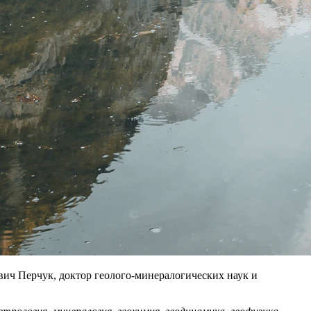
ич Перчук, доктор геолого-минералогических наук и