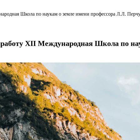
народная Школа по наукам о земле имени профессора Л.Л. Перч
 работу XII Международная Школа по нау