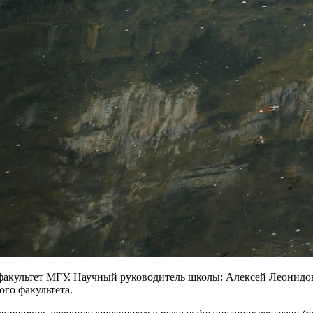
факультет МГУ. Научный руководитель школы: Алексей Леонидов
го факультета.