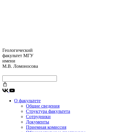
Геологический
факультет МГУ
имени
М.В. Ломоносова
О факультете
Общие сведения
Структура факультета
Сотрудники
Документы
Приемная комиссия