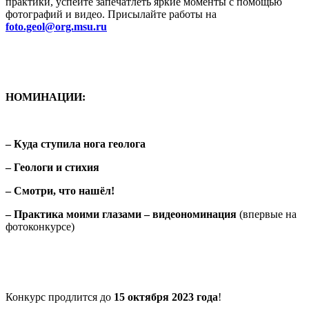
практики, успейте запечатлеть яркие моменты с помощью
фотографий и видео. Присылайте работы на
foto.geol@org.msu.ru
НОМИНАЦИИ:
– Куда ступила нога геолога
– Геологи и стихия
– Смотри, что нашёл!
– Практика моими глазами – видеономинация
(впервые на
фотоконкурсе)
Конкурс продлится до
15 октября 2023 года
!