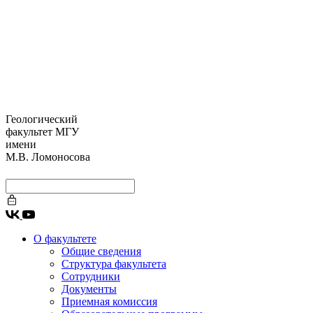
Геологический
факультет МГУ
имени
М.В. Ломоносова
О факультете
Общие сведения
Структура факультета
Сотрудники
Документы
Приемная комиссия