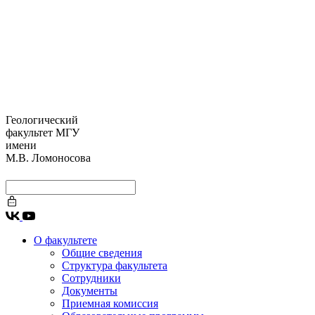
Геологический
факультет МГУ
имени
М.В. Ломоносова
О факультете
Общие сведения
Структура факультета
Сотрудники
Документы
Приемная комиссия