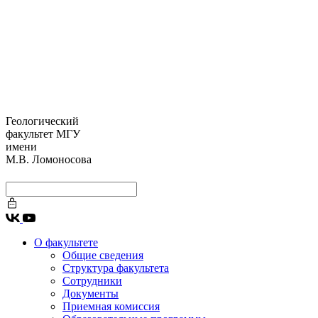
Геологический
факультет МГУ
имени
М.В. Ломоносова
О факультете
Общие сведения
Структура факультета
Сотрудники
Документы
Приемная комиссия