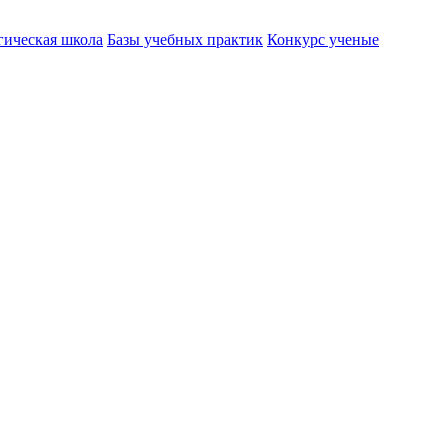
гическая школа
Базы учебных практик
Конкурс ученые