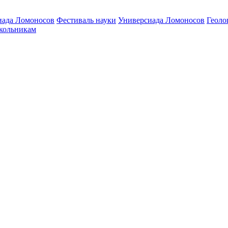
ада Ломоносов
Фестиваль науки
Универсиада Ломоносов
Геоло
ольникам