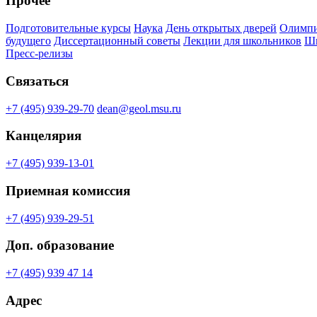
Прочее
Подготовительные курсы
Наука
День открытых дверей
Олимпи
будущего
Диссертационный советы
Лекции для школьников
Шк
Пресс-релизы
Связаться
+7 (495) 939-29-70
dean@geol.msu.ru
Канцелярия
+7 (495) 939-13-01
Приемная комиссия
+7 (495) 939-29-51
Доп. образование
+7 (495) 939 47 14
Адрес