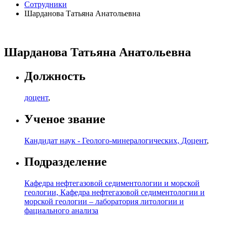
Сотрудники
Шарданова Татьяна Анатольевна
Шарданова Татьяна Анатольевна
Должность
доцент
,
Ученое звание
Кандидат наук - Геолого-минералогических, Доцент
,
Подразделение
Кафедра нефтегазовой седиментологии и морской
геологии, Кафедра нефтегазовой седиментологии и
морской геологии – лаборатория литологии и
фациального анализа