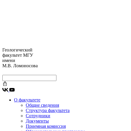
Геологический
факультет МГУ
имени
М.В. Ломоносова
О факультете
Общие сведения
Структура факультета
Сотрудники
Документы
Приемная комиссия