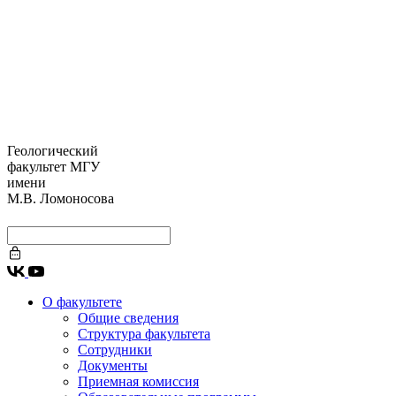
Геологический
факультет МГУ
имени
М.В. Ломоносова
О факультете
Общие сведения
Структура факультета
Сотрудники
Документы
Приемная комиссия