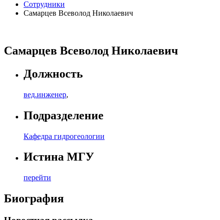
Сотрудники
Самарцев Всеволод Николаевич
Самарцев Всеволод Николаевич
Должность
вед.инженер
,
Подразделение
Кафедра гидрогеологии
Истина МГУ
перейти
Биография