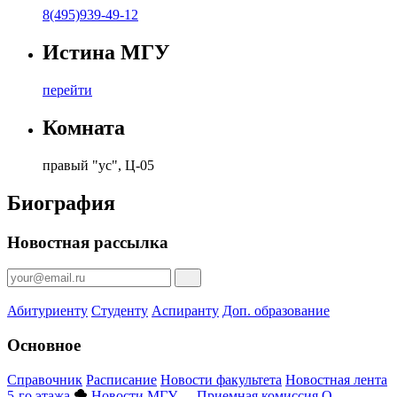
8(495)939-49-12
Истина МГУ
перейти
Комната
правый "ус", Ц-05
Биография
Новостная рассылка
Абитуриенту
Студенту
Аспиранту
Доп. образование
Основное
Справочник
Расписание
Новости факультета
Новостная лента
5-го этажа
Новости МГУ
Приемная комиссия
О