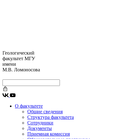
Геологический
факультет МГУ
имени
М.В. Ломоносова
О факультете
Общие сведения
Структура факультета
Сотрудники
Документы
Приемная комиссия