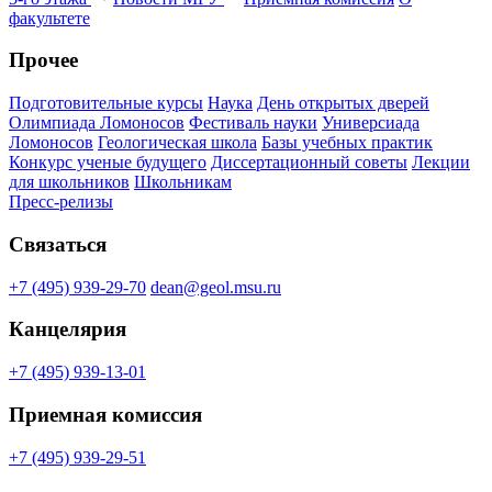
факультете
Прочее
Подготовительные курсы
Наука
День открытых дверей
Олимпиада Ломоносов
Фестиваль науки
Универсиада
Ломоносов
Геологическая школа
Базы учебных практик
Конкурс ученые будущего
Диссертационный советы
Лекции
для школьников
Школьникам
Пресс-релизы
Связаться
+7 (495) 939-29-70
dean@geol.msu.ru
Канцелярия
+7 (495) 939-13-01
Приемная комиссия
+7 (495) 939-29-51