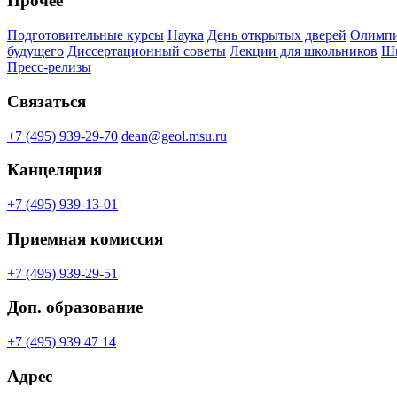
Прочее
Подготовительные курсы
Наука
День открытых дверей
Олимпи
будущего
Диссертационный советы
Лекции для школьников
Шк
Пресс-релизы
Связаться
+7 (495) 939-29-70
dean@geol.msu.ru
Канцелярия
+7 (495) 939-13-01
Приемная комиссия
+7 (495) 939-29-51
Доп. образование
+7 (495) 939 47 14
Адрес