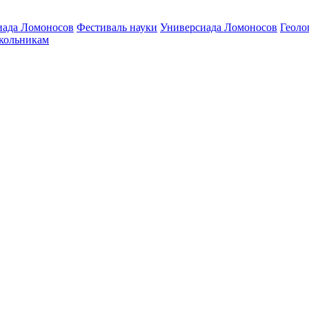
ада Ломоносов
Фестиваль науки
Универсиада Ломоносов
Геоло
ольникам