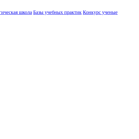
гическая школа
Базы учебных практик
Конкурс ученые