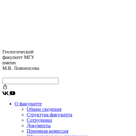
Геологический
факультет МГУ
имени
М.В. Ломоносова
О факультете
Общие сведения
Структура факультета
Сотрудники
Документы
Приемная комиссия