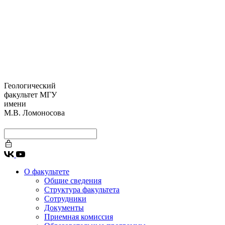
Геологический
факультет МГУ
имени
М.В. Ломоносова
О факультете
Общие сведения
Структура факультета
Сотрудники
Документы
Приемная комиссия