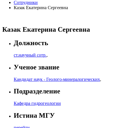
Сотрудники
Казак Екатерина Сергеевна
Казак Екатерина Сергеевна
Должность
ст.научный сотр.
,
Ученое звание
Кандидат наук - Геолого-минералогических
,
Подразделение
Кафедра гидрогеологии
Истина МГУ
перейти