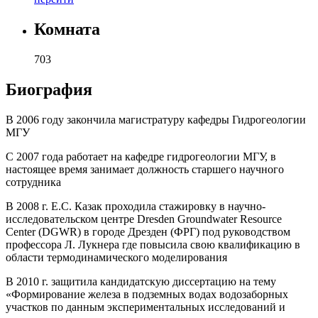
Комната
703
Биография
В 2006 году закончила магистратуру кафедры Гидрогеологии
МГУ
С 2007 года работает на кафедре гидрогеологии МГУ, в
настоящее время занимает должность старшего научного
сотрудника
В 2008 г. Е.С. Казак проходила стажировку в научно-
исследовательском центре Dresden Groundwater Resource
Center (DGWR) в городе Дрезден (ФРГ) под руководством
профессора Л. Лукнера где повысила свою квалификацию в
области термодинамического моделирования
В 2010 г. защитила кандидатскую диссертацию на тему
«Формирование железа в подземных водах водозаборных
участков по данным экспериментальных исследований и