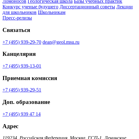
Ломоносов
Геологическая школа
Базы учебных практик
Конкурс ученые будущего
Диссертационный советы
Лекции
для школьников
Школьникам
Пресс-релизы
Связаться
+7 (495) 939-29-70
dean@geol.msu.ru
Канцелярия
+7 (495) 939-13-01
Приемная комиссия
+7 (495) 939-29-51
Доп. образование
+7 (495) 939 47 14
Адрес
119234, Российская Федерация, Москва, ГСП-1, Ленинские