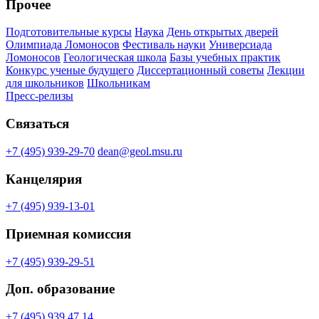
Прочее
Подготовительные курсы
Наука
День открытых дверей
Олимпиада Ломоносов
Фестиваль науки
Универсиада
Ломоносов
Геологическая школа
Базы учебных практик
Конкурс ученые будущего
Диссертационный советы
Лекции
для школьников
Школьникам
Пресс-релизы
Связаться
+7 (495) 939-29-70
dean@geol.msu.ru
Канцелярия
+7 (495) 939-13-01
Приемная комиссия
+7 (495) 939-29-51
Доп. образование
+7 (495) 939 47 14