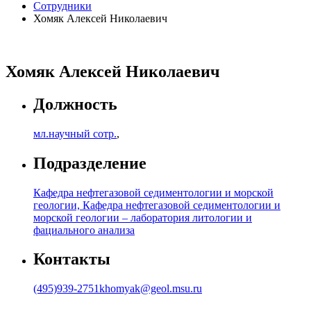
Сотрудники
Хомяк Алексей Николаевич
Хомяк Алексей Николаевич
Должность
мл.научный сотр.
,
Подразделение
Кафедра нефтегазовой седиментологии и морской
геологии, Кафедра нефтегазовой седиментологии и
морской геологии – лаборатория литологии и
фациального анализа
Контакты
(495)939-2751
khomyak@geol.msu.ru