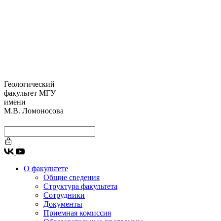
Геологический
факультет МГУ
имени
М.В. Ломоносова
О факультете
Общие сведения
Структура факультета
Сотрудники
Документы
Приемная комиссия