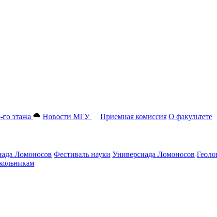
-го этажа
Новости МГУ
Приемная комиссия
О факультете
ада Ломоносов
Фестиваль науки
Универсиада Ломоносов
Геоло
ольникам