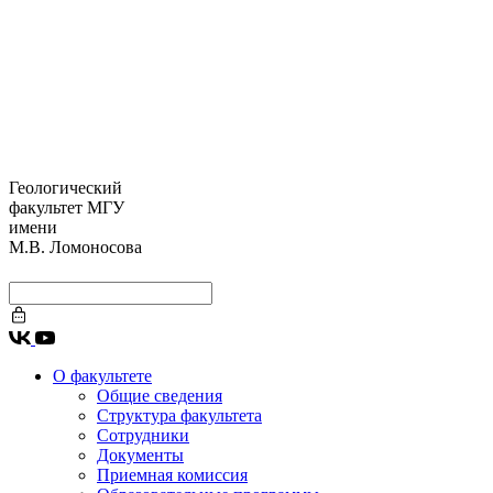
Геологический
факультет МГУ
имени
М.В. Ломоносова
О факультете
Общие сведения
Структура факультета
Сотрудники
Документы
Приемная комиссия