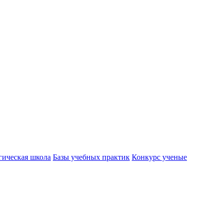
гическая школа
Базы учебных практик
Конкурс ученые