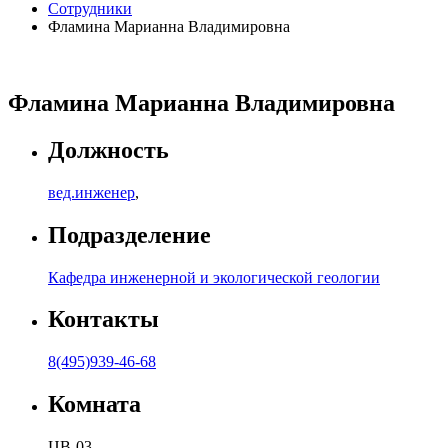
Сотрудники
Фламина Марианна Владимировна
Фламина Марианна Владимировна
Должность
вед.инженер
,
Подразделение
Кафедра инженерной и экологической геологии
Контакты
8(495)939-46-68
Комната
ЦВ-03