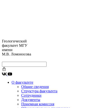
Геологический
факультет МГУ
имени
М.В. Ломоносова
О факультете
Общие сведения
Структура факультета
Сотрудники
Документы
Приемная комиссия