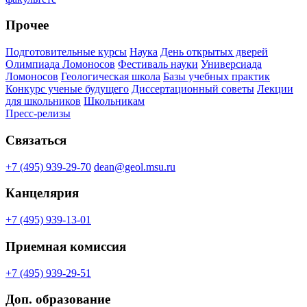
Прочее
Подготовительные курсы
Наука
День открытых дверей
Олимпиада Ломоносов
Фестиваль науки
Универсиада
Ломоносов
Геологическая школа
Базы учебных практик
Конкурс ученые будущего
Диссертационный советы
Лекции
для школьников
Школьникам
Пресс-релизы
Связаться
+7 (495) 939-29-70
dean@geol.msu.ru
Канцелярия
+7 (495) 939-13-01
Приемная комиссия
+7 (495) 939-29-51
Доп. образование