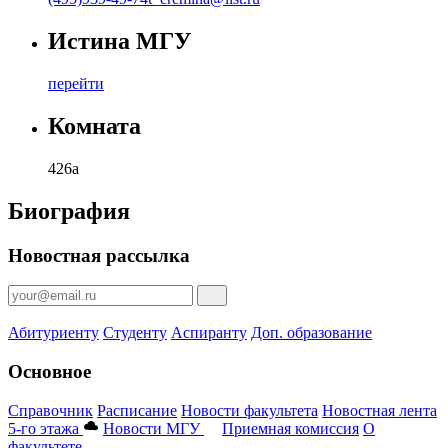
Истина МГУ
перейти
Комната
426а
Биография
Новостная рассылка
Абитуриенту
Студенту
Аспиранту
Доп. образование
Основное
Справочник
Расписание
Новости факультета
Новостная лента
5-го этажа
Новости МГУ
Приемная комиссия
О
факультете