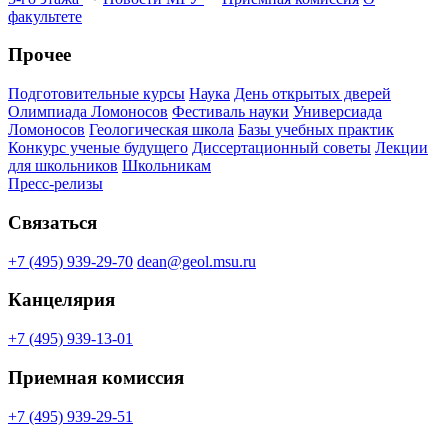
факультете
Прочее
Подготовительные курсы
Наука
День открытых дверей
Олимпиада Ломоносов
Фестиваль науки
Универсиада
Ломоносов
Геологическая школа
Базы учебных практик
Конкурс ученые будущего
Диссертационный советы
Лекции
для школьников
Школьникам
Пресс-релизы
Связаться
+7 (495) 939-29-70
dean@geol.msu.ru
Канцелярия
+7 (495) 939-13-01
Приемная комиссия
+7 (495) 939-29-51