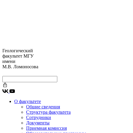
Геологический
факультет МГУ
имени
М.В. Ломоносова
О факультете
Общие сведения
Структура факультета
Сотрудники
Документы
Приемная комиссия