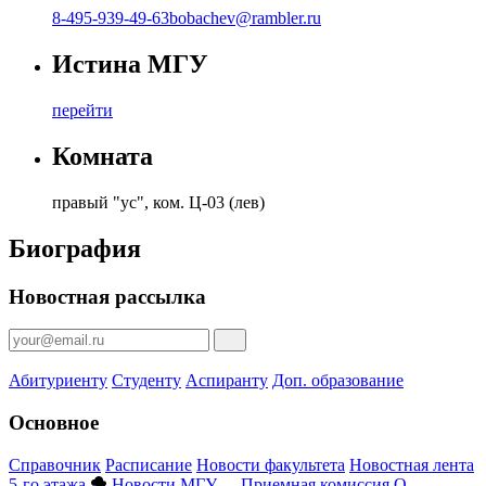
8-495-939-49-63
bobachev@rambler.ru
Истина МГУ
перейти
Комната
правый "ус", ком. Ц-03 (лев)
Биография
Новостная рассылка
Абитуриенту
Студенту
Аспиранту
Доп. образование
Основное
Справочник
Расписание
Новости факультета
Новостная лента
5-го этажа
Новости МГУ
Приемная комиссия
О