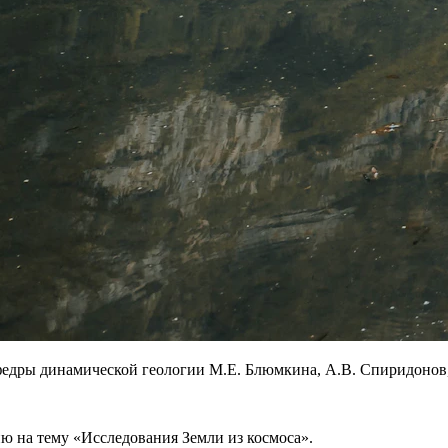
федры динамической геологии М.Е. Блюмкина, А.В. Спиридонов,
 на тему «Исследования Земли из космоса».