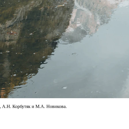
 А.Н. Корбутяк и М.А. Новикова.