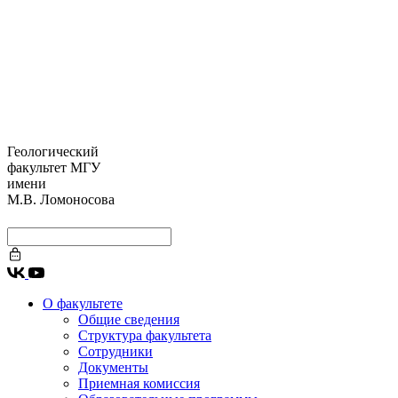
Геологический
факультет МГУ
имени
М.В. Ломоносова
О факультете
Общие сведения
Структура факультета
Сотрудники
Документы
Приемная комиссия