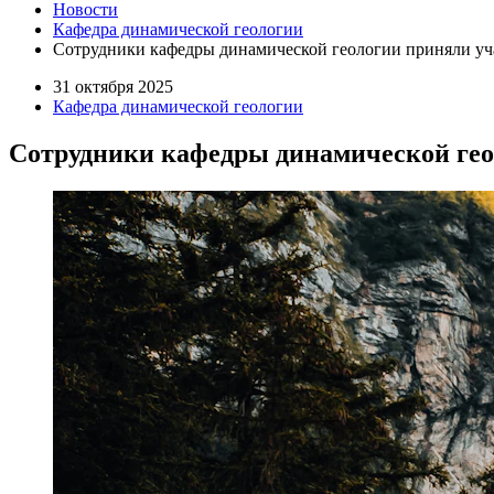
Новости
Кафедра динамической геологии
Сотрудники кафедры динамической геологии приняли уч
31 октября 2025
Кафедра динамической геологии
Сотрудники кафедры динамической гео