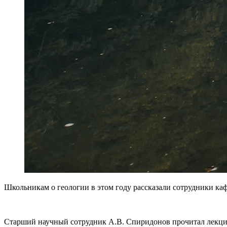
Школьникам о геологии в этом году рассказали сотрудники ка
Старший научный сотрудник А.В. Спиридонов прочитал лекцию