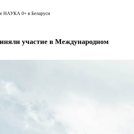
ле НАУКА 0+ в Беларуси
риняли участие в Международном