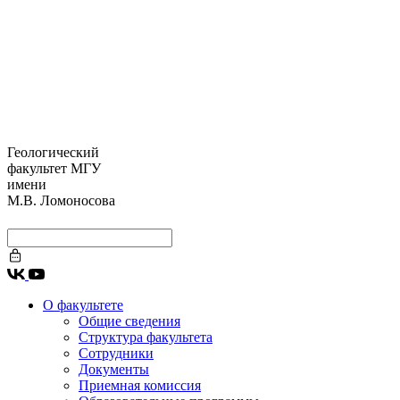
Геологический
факультет МГУ
имени
М.В. Ломоносова
О факультете
Общие сведения
Структура факультета
Сотрудники
Документы
Приемная комиссия