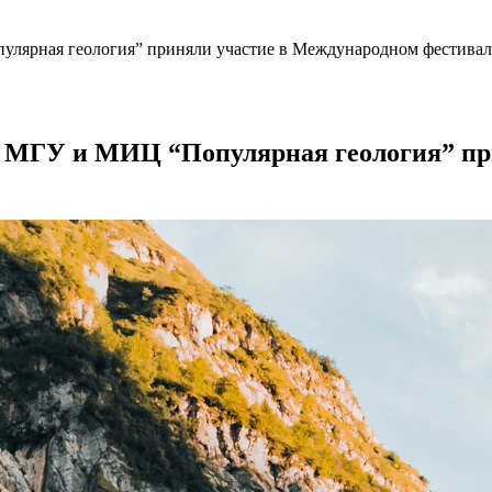
улярная геология” приняли участие в Международном фестива
а МГУ и МИЦ “Популярная геология” п