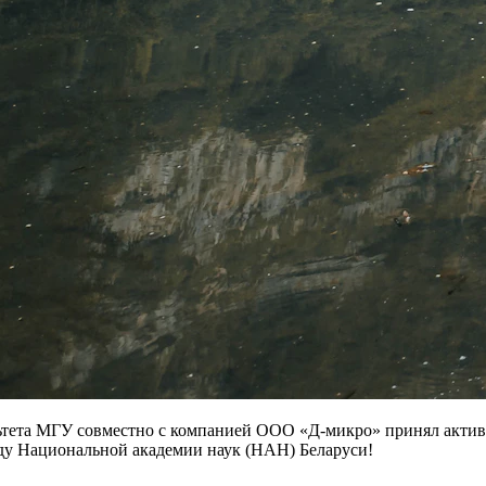
ьтета МГУ совместно с компанией ООО «Д-микро» принял актив
ду Национальной академии наук (НАН) Беларуси!