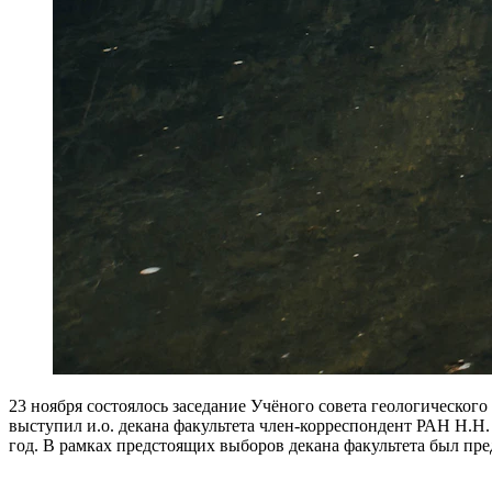
23 ноября состоялось заседание Учёного совета геологическог
выступил и.о. декана факультета член-корреспондент РАН Н.Н.
год. В рамках предстоящих выборов декана факультета был пред