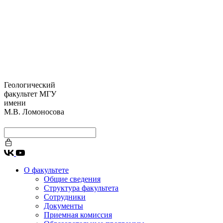
Геологический
факультет МГУ
имени
М.В. Ломоносова
О факультете
Общие сведения
Структура факультета
Сотрудники
Документы
Приемная комиссия