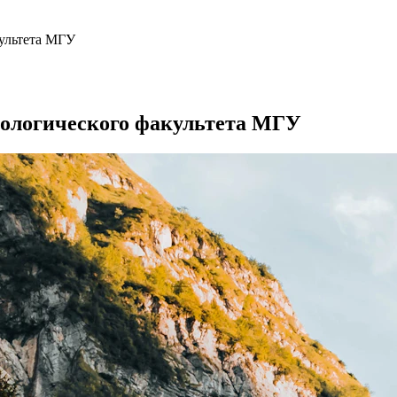
культета МГУ
геологического факультета МГУ