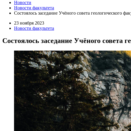
Новости
Новости факультета
Состоялось заседание Учёного совета геологического фа
23 ноября 2023
Новости факультета
Состоялось заседание Учёного совета 