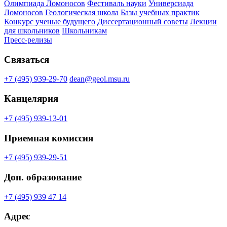
Олимпиада Ломоносов
Фестиваль науки
Универсиада
Ломоносов
Геологическая школа
Базы учебных практик
Конкурс ученые будущего
Диссертационный советы
Лекции
для школьников
Школьникам
Пресс-релизы
Связаться
+7 (495) 939-29-70
dean@geol.msu.ru
Канцелярия
+7 (495) 939-13-01
Приемная комиссия
+7 (495) 939-29-51
Доп. образование
+7 (495) 939 47 14
Адрес