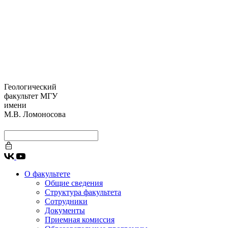
Геологический
факультет МГУ
имени
М.В. Ломоносова
О факультете
Общие сведения
Структура факультета
Сотрудники
Документы
Приемная комиссия